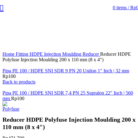
0
items
/
Rp
Click to enlarge
Home
Fitting HDPE
Injection Moulding
Reducer
Reducer HDPE
Polyfuse Injection Moulding 200 x 110 mm (8 x 4″)
Pipa PE 100 / HDPE SNI SDR 9 PN 20 Unilon 1" Inch | 32 mm
Rp
100
Back to products
Pipa PE 100 / HDPE SNI SDR 7,4 PN 25 Supralon 22" Inch | 560
mm
Rp
100
Reducer HDPE Polyfuse Injection Moulding 200 x
110 mm (8 x 4″)