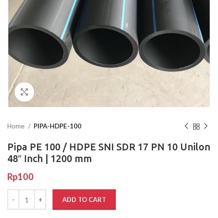
Click to enlarge
Home
PIPA-HDPE-100
Pipa PE 100 / HDPE SNI SDR 17 PN 10 Unilon
48″ Inch | 1200 mm
Rp
100
ADD TO CART