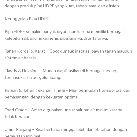
dengan produk pipa HDPE yang kuat, tahan lama, dan efisien.
Keunggulan Pipa HDPE
Pipa HDPE semakin banyak digunakan karena memiliki berbagai
kelebihan dibandingkan jenis pipa lainnya, di antaranya:
Tahan Korosi & Karat – Cocok untuk instalasi bawah tanah maupun
sistem air bersih.
Elastis & Fleksibel – Mudah diaplikasikan di berbagai medan,
termasuk area bergelombang.
Ringan & Tahan Tekanan Tinggi – Mempermudah transportasi dan
pemasangan, dengan kekuatan optimal.
Food Grade – Aman digunakan untuk saluran air minum karena
tidak beracun.
Umur Panjang – Bisa bertahan hingga lebih dari 50 tahun dengan
perawatan minimal.