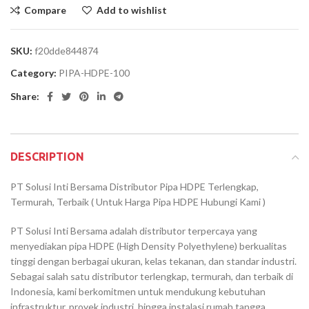
Compare
Add to wishlist
SKU:
f20dde844874
Category:
PIPA-HDPE-100
Share:
DESCRIPTION
PT Solusi Inti Bersama Distributor Pipa HDPE Terlengkap,
Termurah, Terbaik ( Untuk Harga Pipa HDPE Hubungi Kami )
PT Solusi Inti Bersama adalah distributor terpercaya yang
menyediakan pipa HDPE (High Density Polyethylene) berkualitas
tinggi dengan berbagai ukuran, kelas tekanan, dan standar industri.
Sebagai salah satu distributor terlengkap, termurah, dan terbaik di
Indonesia, kami berkomitmen untuk mendukung kebutuhan
infrastruktur, proyek industri, hingga instalasi rumah tangga