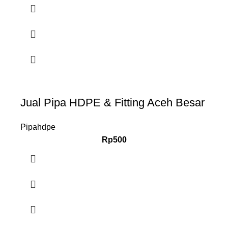
Jual Pipa HDPE & Fitting Aceh Besar
Pipahdpe
Rp
500