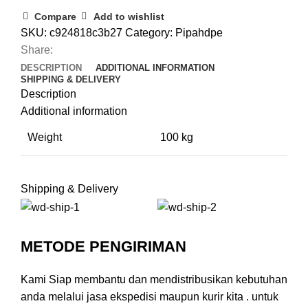
Banjarmasin
Compare
Add to wishlist
quantity
SKU:
c924818c3b27
Category:
Pipahdpe
Share:
DESCRIPTION
ADDITIONAL INFORMATION
SHIPPING & DELIVERY
Description
Additional information
Weight
100 kg
Shipping & Delivery
METODE PENGIRIMAN
Kami Siap membantu dan mendistribusikan kebutuhan
anda melalui jasa ekspedisi maupun kurir kita . untuk