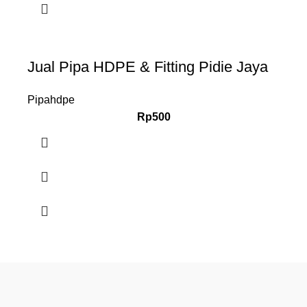
Jual Pipa HDPE & Fitting Pidie Jaya
Pipahdpe
Rp
500