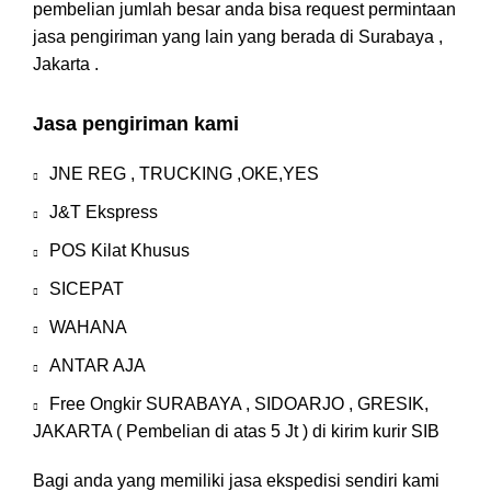
pembelian jumlah besar anda bisa request permintaan
jasa pengiriman yang lain yang berada di Surabaya ,
Jakarta .
Jasa pengiriman kami
JNE REG , TRUCKING ,OKE,YES
J&T Ekspress
POS Kilat Khusus
SICEPAT
WAHANA
ANTAR AJA
Free Ongkir SURABAYA , SIDOARJO , GRESIK,
JAKARTA ( Pembelian di atas 5 Jt ) di kirim kurir SIB
Bagi anda yang memiliki jasa ekspedisi sendiri kami