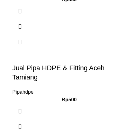
Jual Pipa HDPE & Fitting Aceh
Tamiang
Pipahdpe
Rp
500