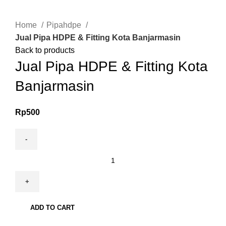
Click to enlarge
Home
Pipahdpe
Jual Pipa HDPE & Fitting Kota Banjarmasin
Back to products
Jual Pipa HDPE & Fitting Kota
Banjarmasin
Rp
500
Jual
Pipa
HDPE
&
Fitting
ADD TO CART
Kota