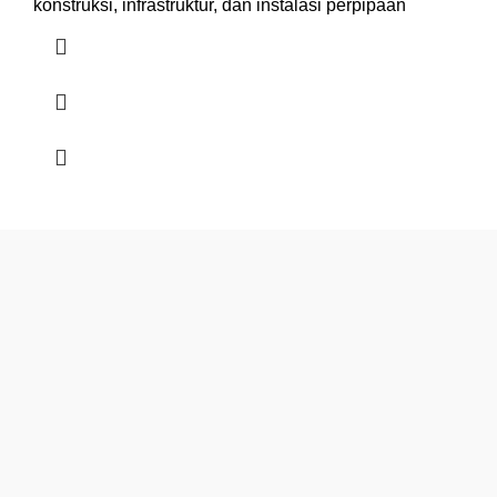
konstruksi, infrastruktur, dan instalasi perpipaan