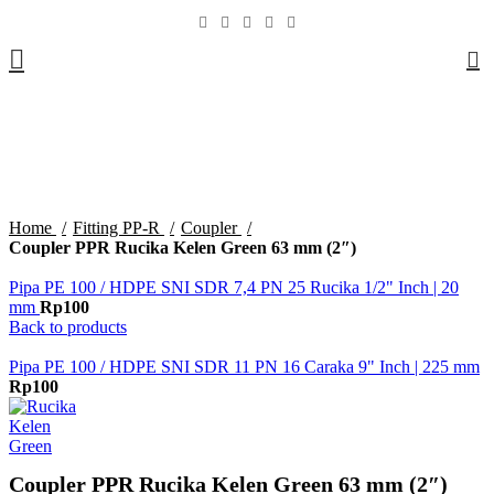
0
Click to enlarge
Home
Fitting PP-R
Coupler
Coupler PPR Rucika Kelen Green 63 mm (2″)
Pipa PE 100 / HDPE SNI SDR 7,4 PN 25 Rucika 1/2" Inch | 20
mm
Rp
100
Back to products
Pipa PE 100 / HDPE SNI SDR 11 PN 16 Caraka 9" Inch | 225 mm
Rp
100
Coupler PPR Rucika Kelen Green 63 mm (2″)