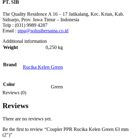
PT. SIB
The Quality Residence A 16 – 17 Jatikalang, Kec. Krian, Kab.
Sidoarjo, Prov. Jawa Timur – Indonesia
Telp : (031) 9989 4287
Email :
pipa@solusibersama.co.id
Additional information
Weight
0,250 kg
Brand
Rucika Kelen Green
Color
Green
Reviews (0)
Reviews
There are no reviews yet.
Be the first to review “Coupler PPR Rucika Kelen Green 63 mm
(2″)”