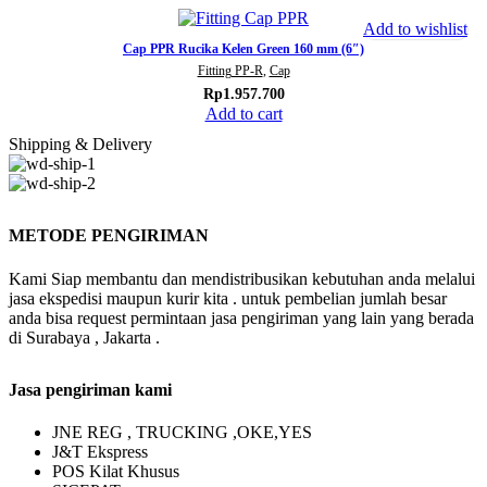
Add to wishlist
Cap PPR Rucika Kelen Green 160 mm (6″)
Fitting PP-R
,
Cap
Rp
1.957.700
Add to cart
Shipping & Delivery
METODE PENGIRIMAN
Kami Siap membantu dan mendistribusikan kebutuhan anda melalui
jasa ekspedisi maupun kurir kita . untuk pembelian jumlah besar
anda bisa request permintaan jasa pengiriman yang lain yang berada
di Surabaya , Jakarta .
Jasa pengiriman kami
JNE REG , TRUCKING ,OKE,YES
J&T Ekspress
POS Kilat Khusus