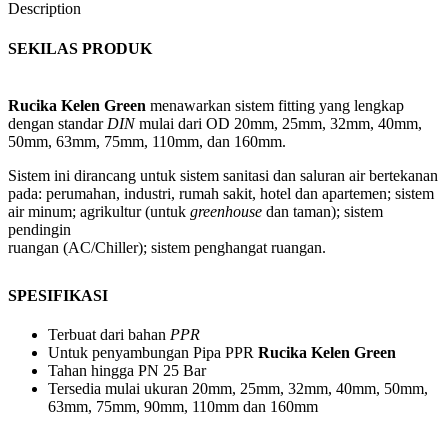
Description
SEKILAS PRODUK
Rucika Kelen Green
menawarkan sistem fitting yang lengkap
dengan standar
DIN
mulai dari OD 20mm, 25mm, 32mm, 40mm,
50mm, 63mm, 75mm, 110mm, dan 160mm.
Sistem ini dirancang untuk sistem sanitasi dan saluran air bertekanan
pada: perumahan, industri, rumah sakit, hotel dan apartemen; sistem
air minum; agrikultur (untuk
greenhouse
dan taman); sistem
pendingin
ruangan (AC/Chiller); sistem penghangat ruangan.
SPESIFIKASI
Terbuat dari bahan
PPR
Untuk penyambungan Pipa PPR
Rucika Kelen Green
Tahan hingga PN 25 Bar
Tersedia mulai ukuran 20mm, 25mm, 32mm, 40mm, 50mm,
63mm, 75mm, 90mm, 110mm dan 160mm