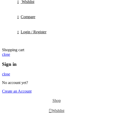
Wishlist
Compare
Login / Register
Shopping cart
close
Sign in
close
No account yet?
Create an Account
Shop
Wishlist