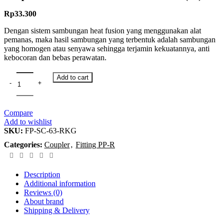
Rp
33.300
Dengan sistem sambungan
heat fusion
yang menggunakan alat
pemanas, maka hasil sambungan yang terbentuk adalah sambungan
yang homogen atau senyawa sehingga terjamin kekuatannya, anti
kebocoran dan bebas perawatan.
Add to cart
Compare
Add to wishlist
SKU:
FP-SC-63-RKG
Categories:
Coupler
,
Fitting PP-R
Description
Additional information
Reviews (0)
About brand
Shipping & Delivery