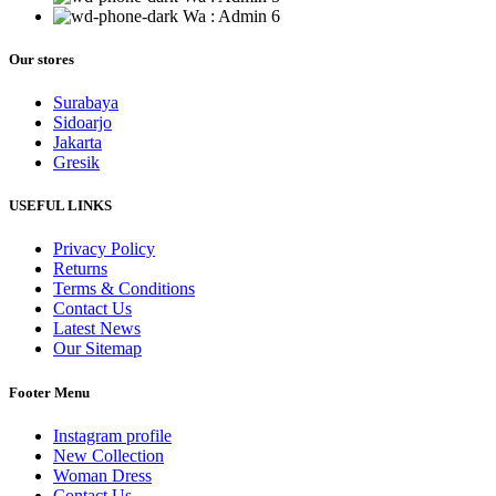
Wa : Admin 6
Our stores
Surabaya
Sidoarjo
Jakarta
Gresik
USEFUL LINKS
Privacy Policy
Returns
Terms & Conditions
Contact Us
Latest News
Our Sitemap
Footer Menu
Instagram profile
New Collection
Woman Dress
Contact Us