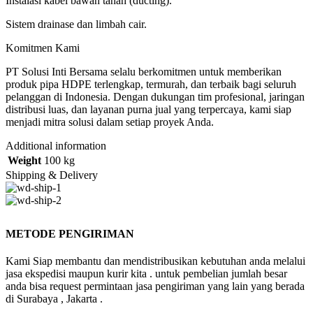
Instalasi kabel bawah tanah (ducting).
Sistem drainase dan limbah cair.
Komitmen Kami
PT Solusi Inti Bersama selalu berkomitmen untuk memberikan
produk pipa HDPE terlengkap, termurah, dan terbaik bagi seluruh
pelanggan di Indonesia. Dengan dukungan tim profesional, jaringan
distribusi luas, dan layanan purna jual yang terpercaya, kami siap
menjadi mitra solusi dalam setiap proyek Anda.
Additional information
Weight
100 kg
Shipping & Delivery
METODE PENGIRIMAN
Kami Siap membantu dan mendistribusikan kebutuhan anda melalui
jasa ekspedisi maupun kurir kita . untuk pembelian jumlah besar
anda bisa request permintaan jasa pengiriman yang lain yang berada
di Surabaya , Jakarta .