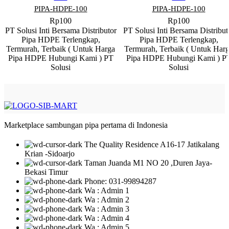
PIPA-HDPE-100
PIPA-HDPE-100
Rp
100
Rp
100
PT Solusi Inti Bersama Distributor
PT Solusi Inti Bersama Distribut
Pipa HDPE Terlengkap,
Pipa HDPE Terlengkap,
Termurah, Terbaik ( Untuk Harga
Termurah, Terbaik ( Untuk Har
Pipa HDPE Hubungi Kami ) PT
Pipa HDPE Hubungi Kami ) P
Solusi
Solusi
Marketplace sambungan pipa pertama di Indonesia
The Quality Residence A16-17 Jatikalang
Krian -Sidoarjo
Taman Juanda M1 NO 20 ,Duren Jaya-
Bekasi Timur
Phone: 031-99894287
Wa : Admin 1
Wa : Admin 2
Wa : Admin 3
Wa : Admin 4
Wa : Admin 5