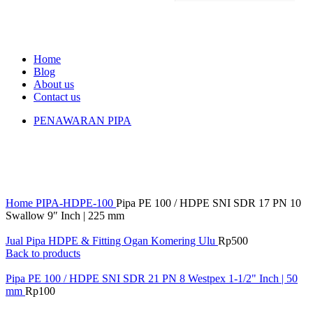
Home
Blog
About us
Contact us
PENAWARAN PIPA
Click to enlarge
Home
PIPA-HDPE-100
Pipa PE 100 / HDPE SNI SDR 17 PN 10
Swallow 9″ Inch | 225 mm
Jual Pipa HDPE & Fitting Ogan Komering Ulu
Rp
500
Back to products
Pipa PE 100 / HDPE SNI SDR 21 PN 8 Westpex 1-1/2" Inch | 50
mm
Rp
100