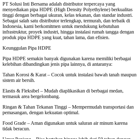
PT Solusi Inti Bersama adalah distributor terpercaya yang
quantity
menyediakan pipa HDPE (High Density Polyethylene) berkualitas
tinggi dengan berbagai ukuran, kelas tekanan, dan standar industri.
Sebagai salah satu distributor terlengkap, termurah, dan terbaik di
Indonesia, kami berkomitmen untuk mendukung kebutuhan
infrastruktur, proyek industri, hingga instalasi rumah tangga dengan
produk pipa HDPE yang kuat, tahan lama, dan efisien.
Keunggulan Pipa HDPE
Pipa HDPE semakin banyak digunakan karena memiliki berbagai
kelebihan dibandingkan jenis pipa lainnya, di antaranya:
Tahan Korosi & Karat – Cocok untuk instalasi bawah tanah maupun
sistem air bersih.
Elastis & Fleksibel – Mudah diaplikasikan di berbagai medan,
termasuk area bergelombang.
Ringan & Tahan Tekanan Tinggi – Mempermudah transportasi dan
pemasangan, dengan kekuatan optimal.
Food Grade – Aman digunakan untuk saluran air minum karena
tidak beracun.