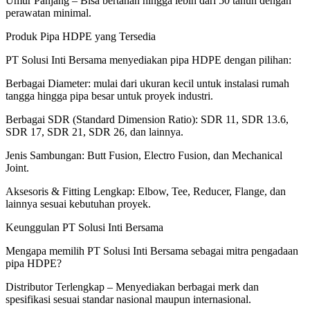
Umur Panjang – Bisa bertahan hingga lebih dari 50 tahun dengan
perawatan minimal.
Produk Pipa HDPE yang Tersedia
PT Solusi Inti Bersama menyediakan pipa HDPE dengan pilihan:
Berbagai Diameter: mulai dari ukuran kecil untuk instalasi rumah
tangga hingga pipa besar untuk proyek industri.
Berbagai SDR (Standard Dimension Ratio): SDR 11, SDR 13.6,
SDR 17, SDR 21, SDR 26, dan lainnya.
Jenis Sambungan: Butt Fusion, Electro Fusion, dan Mechanical
Joint.
Aksesoris & Fitting Lengkap: Elbow, Tee, Reducer, Flange, dan
lainnya sesuai kebutuhan proyek.
Keunggulan PT Solusi Inti Bersama
Mengapa memilih PT Solusi Inti Bersama sebagai mitra pengadaan
pipa HDPE?
Distributor Terlengkap – Menyediakan berbagai merk dan
spesifikasi sesuai standar nasional maupun internasional.