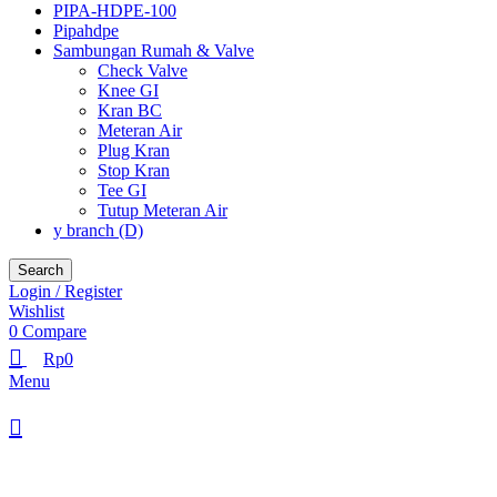
PIPA-HDPE-100
Pipahdpe
Sambungan Rumah & Valve
Check Valve
Knee GI
Kran BC
Meteran Air
Plug Kran
Stop Kran
Tee GI
Tutup Meteran Air
y branch (D)
Search
Login / Register
Wishlist
0
Compare
Rp
0
Menu
Browse Categories