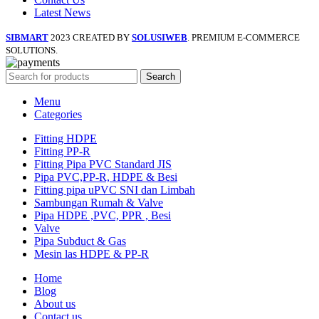
Latest News
SIBMART
2023 CREATED BY
SOLUSIWEB
. PREMIUM E-COMMERCE
SOLUTIONS.
Search
Menu
Categories
Fitting HDPE
Fitting PP-R
Fitting Pipa PVC Standard JIS
Pipa PVC,PP-R, HDPE & Besi
Fitting pipa uPVC SNI dan Limbah
Sambungan Rumah & Valve
Pipa HDPE ,PVC, PPR , Besi
Valve
Pipa Subduct & Gas
Mesin las HDPE & PP-R
Home
Blog
About us
Contact us