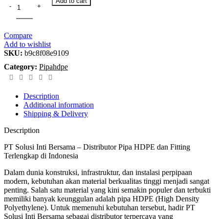
Add to cart
Compare
Add to wishlist
SKU:
b9c8f08e9109
Category:
Pipahdpe
Description
Additional information
Shipping & Delivery
Description
PT Solusi Inti Bersama – Distributor Pipa HDPE dan Fitting
Terlengkap di Indonesia
Dalam dunia konstruksi, infrastruktur, dan instalasi perpipaan
modern, kebutuhan akan material berkualitas tinggi menjadi sangat
penting. Salah satu material yang kini semakin populer dan terbukti
memiliki banyak keunggulan adalah pipa HDPE (High Density
Polyethylene). Untuk memenuhi kebutuhan tersebut, hadir PT
Solusi Inti Bersama sebagai distributor terpercaya yang