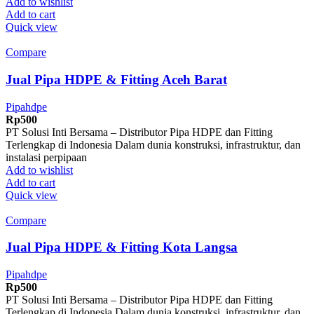
Add to wishlist
Add to cart
Quick view
Compare
Jual Pipa HDPE & Fitting Aceh Barat
Pipahdpe
Rp
500
PT Solusi Inti Bersama – Distributor Pipa HDPE dan Fitting
Terlengkap di Indonesia Dalam dunia konstruksi, infrastruktur, dan
instalasi perpipaan
Add to wishlist
Add to cart
Quick view
Compare
Jual Pipa HDPE & Fitting Kota Langsa
Pipahdpe
Rp
500
PT Solusi Inti Bersama – Distributor Pipa HDPE dan Fitting
Terlengkap di Indonesia Dalam dunia konstruksi, infrastruktur, dan