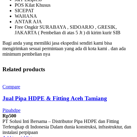
POS Kilat Khusus
SICEPAT
WAHANA
ANTAR AJA
Free Ongkir SURABAYA , SIDOARJO , GRESIK,
JAKARTA ( Pembelian di atas 5 Jt ) di kirim kurir SIB
Bagi anda yang memiliki jasa ekspedisi sendiri kami bisa
mengirimkan sesuai permintaan yang ada di kota kami . dan ada
minimum pembelian nya
Related products
Compare
Jual Pipa HDPE & Fitting Aceh Tamiang
Pipahdpe
Rp
500
PT Solusi Inti Bersama – Distributor Pipa HDPE dan Fitting
Terlengkap di Indonesia Dalam dunia konstruksi, infrastruktur, dan
instalasi perpipaan