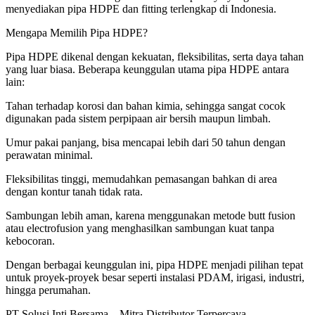
menyediakan pipa HDPE dan fitting terlengkap di Indonesia.
Mengapa Memilih Pipa HDPE?
Pipa HDPE dikenal dengan kekuatan, fleksibilitas, serta daya tahan
yang luar biasa. Beberapa keunggulan utama pipa HDPE antara
lain:
Tahan terhadap korosi dan bahan kimia, sehingga sangat cocok
digunakan pada sistem perpipaan air bersih maupun limbah.
Umur pakai panjang, bisa mencapai lebih dari 50 tahun dengan
perawatan minimal.
Fleksibilitas tinggi, memudahkan pemasangan bahkan di area
dengan kontur tanah tidak rata.
Sambungan lebih aman, karena menggunakan metode butt fusion
atau electrofusion yang menghasilkan sambungan kuat tanpa
kebocoran.
Dengan berbagai keunggulan ini, pipa HDPE menjadi pilihan tepat
untuk proyek-proyek besar seperti instalasi PDAM, irigasi, industri,
hingga perumahan.
PT Solusi Inti Bersama – Mitra Distributor Terpercaya