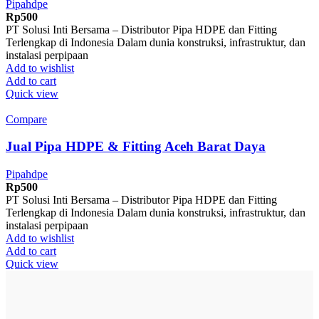
Pipahdpe
Rp
500
PT Solusi Inti Bersama – Distributor Pipa HDPE dan Fitting
Terlengkap di Indonesia Dalam dunia konstruksi, infrastruktur, dan
instalasi perpipaan
Add to wishlist
Add to cart
Quick view
Compare
Jual Pipa HDPE & Fitting Aceh Barat Daya
Pipahdpe
Rp
500
PT Solusi Inti Bersama – Distributor Pipa HDPE dan Fitting
Terlengkap di Indonesia Dalam dunia konstruksi, infrastruktur, dan
instalasi perpipaan
Add to wishlist
Add to cart
Quick view