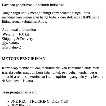
Layanan pengiriman ke seluruh Indonesia
Jangan ragu untuk menghubungi kami sekarang juga untuk
mendapatkan penawaran harga terbaik dan stok pipa HDPE serta
fitting sesuai kebutuhan Anda.
Additional information
Weight
100 kg
Shipping & Delivery
METODE PENGIRIMAN
Kami Siap membantu dan mendistribusikan kebutuhan anda melalui
jasa ekspedisi maupun kurir kita . untuk pembelian jumlah besar
anda bisa request permintaan jasa pengiriman yang lain yang berada
di Surabaya , Jakarta .
Jasa pengiriman kami
JNE REG , TRUCKING ,OKE,YES
J&T Ekspress