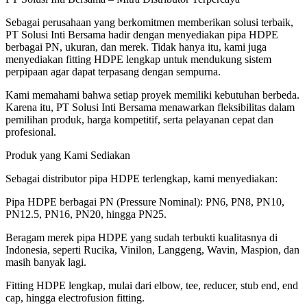
Sebagai perusahaan yang berkomitmen memberikan solusi terbaik,
PT Solusi Inti Bersama hadir dengan menyediakan pipa HDPE
berbagai PN, ukuran, dan merek. Tidak hanya itu, kami juga
menyediakan fitting HDPE lengkap untuk mendukung sistem
perpipaan agar dapat terpasang dengan sempurna.
Kami memahami bahwa setiap proyek memiliki kebutuhan berbeda.
Karena itu, PT Solusi Inti Bersama menawarkan fleksibilitas dalam
pemilihan produk, harga kompetitif, serta pelayanan cepat dan
profesional.
Produk yang Kami Sediakan
Sebagai distributor pipa HDPE terlengkap, kami menyediakan:
Pipa HDPE berbagai PN (Pressure Nominal): PN6, PN8, PN10,
PN12.5, PN16, PN20, hingga PN25.
Beragam merek pipa HDPE yang sudah terbukti kualitasnya di
Indonesia, seperti Rucika, Vinilon, Langgeng, Wavin, Maspion, dan
masih banyak lagi.
Fitting HDPE lengkap, mulai dari elbow, tee, reducer, stub end, end
cap, hingga electrofusion fitting.