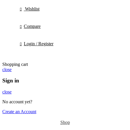
Wishlist
Compare
Login / Register
Shopping cart
close
Sign in
close
No account yet?
Create an Account
Shop