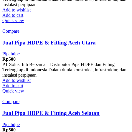
instalasi perpipaan
Add to wishlist
Add to cart
Quick view
Compare
Jual Pipa HDPE & Fitting Aceh Utara
Pipahdpe
Rp
500
PT Solusi Inti Bersama – Distributor Pipa HDPE dan Fitting
Terlengkap di Indonesia Dalam dunia konstruksi, infrastruktur, dan
instalasi perpipaan
Add to wishlist
Add to cart
Quick view
Compare
Jual Pipa HDPE & Fitting Aceh Selatan
Pipahdpe
Rp
500