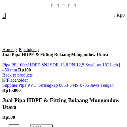
/
Rp
0
Click to enlarge
Home
Pipahdpe
Jual Pipa HDPE & Fitting Bolaang Mongondow Utara
Pipa PE 100 / HDPE SNI SDR 13,6 PN 12,5 Swallow 18" Inch |
450 mm
Rp
100
Back to products
Supplier Pipa PVC Terlengkap 0853-3449-0785 Jawa Tengah
Rp
15.000
Jual Pipa HDPE & Fitting Bolaang Mongondow
Utara
Rp
500